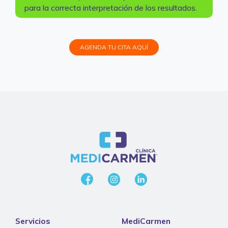
para la correcta interpretación de los resultados.
AGENDA TU CITA AQUÍ
Servicios
MediCarmen