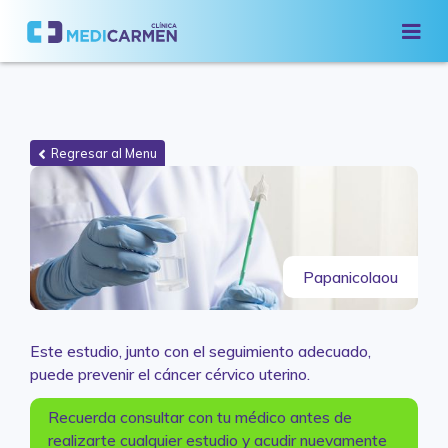
Regresar al Menu
Papanicolaou
Este estudio, junto con el seguimiento adecuado,
puede prevenir el cáncer cérvico uterino.
Recuerda consultar con tu médico antes de
realizarte cualquier estudio y acudir nuevamente