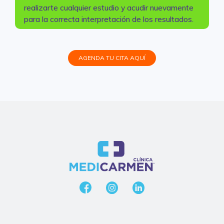
realizarte cualquier estudio y acudir nuevamente
para la correcta interpretación de los resultados.
AGENDA TU CITA AQUÍ