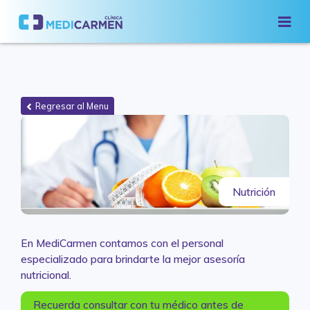
Regresar al Menu
Nutrición
En MediCarmen contamos con el personal
especializado para brindarte la mejor asesoría
nutricional.
Recuerda consultar con tu médico antes de