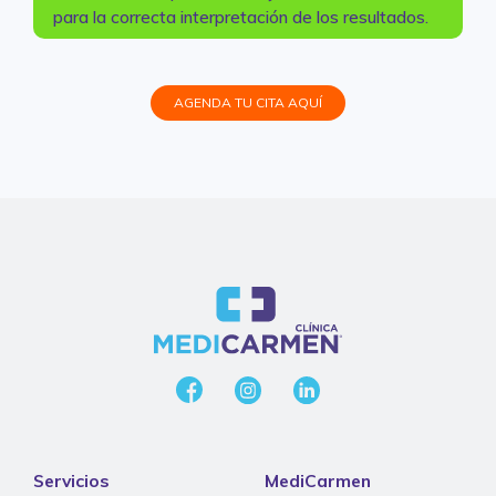
para la correcta interpretación de los resultados.
AGENDA TU CITA AQUÍ
Servicios
MediCarmen