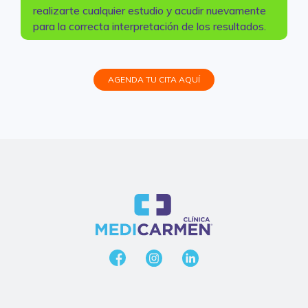
realizarte cualquier estudio y acudir nuevamente
para la correcta interpretación de los resultados.
AGENDA TU CITA AQUÍ