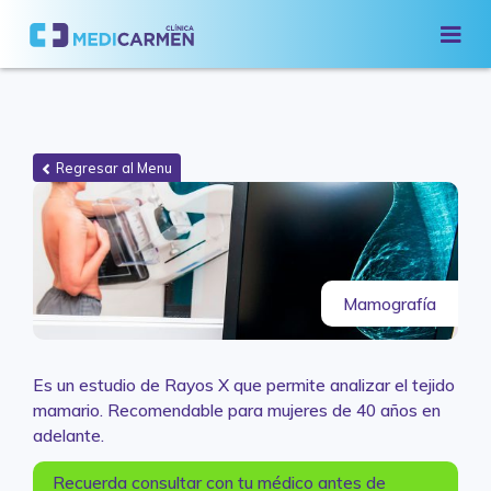
Regresar al Menu
Mamografía
Es un estudio de Rayos X que permite analizar el tejido
mamario. Recomendable para mujeres de 40 años en
adelante.
Recuerda consultar con tu médico antes de