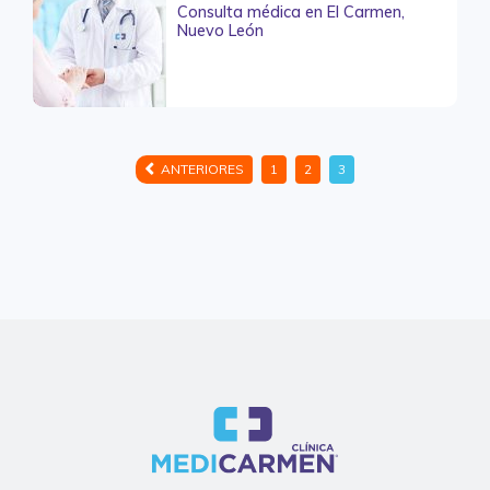
Consulta médica en El Carmen,
Nuevo León
ANTERIORES
1
2
3