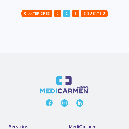
ANTERIORES
1
2
3
SIGUIENTE
Servicios
MediCarmen