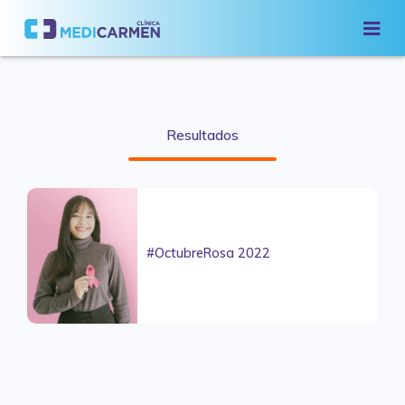
Resultados
#OctubreRosa 2022