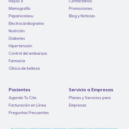
Rayos X
Contáctanos
Mamografía
Promociones
Papanicolaou
Blog y Noticias
Electrocardiograma
Nutrición
Diabetes
Hipertensión
Control del embarazo
Farmacia
Clínica de belleza
Pacientes
Servicio a Empresas
Agenda Tu Cita
Planes y Servicios para
Facturación en Línea
Empresas
Preguntas Frecuentes